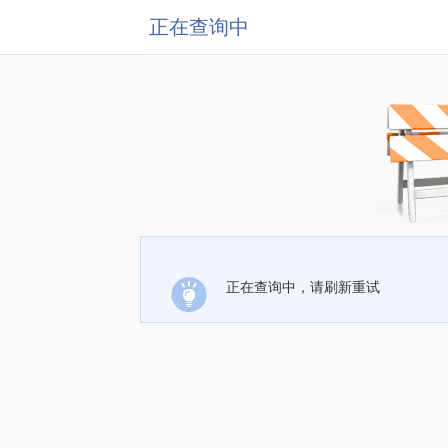
正在查询中
正在查询中，请刷新重试